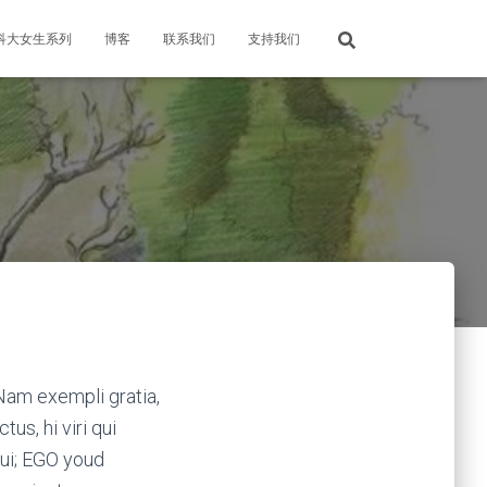
科大女生系列
博客
联系我们
支持我们
. Nam exempli gratia,
s, hi viri qui
bui; EGO youd