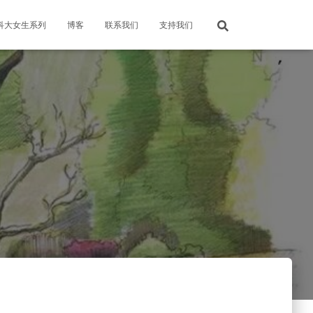
科大女生系列
博客
联系我们
支持我们